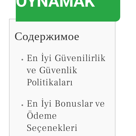
OYNAMAK
Содержимое
En İyi Güvenilirlik
ve Güvenlik
Politikaları
En İyi Bonuslar ve
Ödeme
Seçenekleri