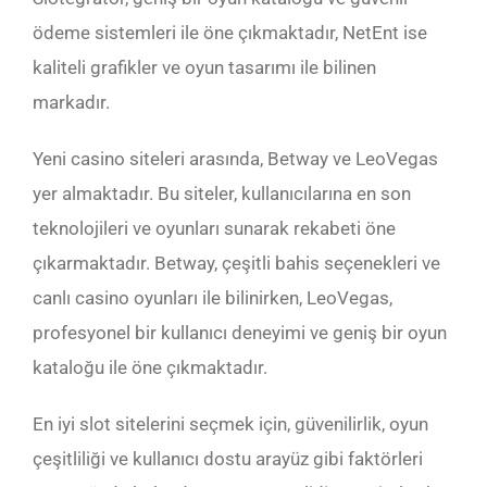
ödeme sistemleri ile öne çıkmaktadır, NetEnt ise
kaliteli grafikler ve oyun tasarımı ile bilinen
markadır.
Yeni casino siteleri arasında, Betway ve LeoVegas
yer almaktadır. Bu siteler, kullanıcılarına en son
teknolojileri ve oyunları sunarak rekabeti öne
çıkarmaktadır. Betway, çeşitli bahis seçenekleri ve
canlı casino oyunları ile bilinirken, LeoVegas,
profesyonel bir kullanıcı deneyimi ve geniş bir oyun
kataloğu ile öne çıkmaktadır.
En iyi slot sitelerini seçmek için, güvenilirlik, oyun
çeşitliliği ve kullanıcı dostu arayüz gibi faktörleri