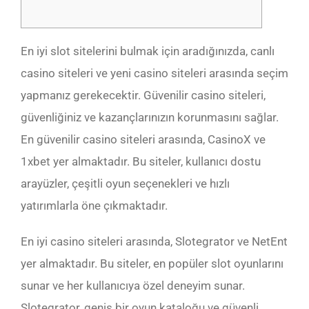
En iyi slot sitelerini bulmak için aradığınızda, canlı
casino siteleri ve yeni casino siteleri arasında seçim
yapmanız gerekecektir. Güvenilir casino siteleri,
güvenliğiniz ve kazançlarınızın korunmasını sağlar.
En güvenilir casino siteleri arasında, CasinoX ve
1xbet yer almaktadır. Bu siteler, kullanıcı dostu
arayüzler, çeşitli oyun seçenekleri ve hızlı
yatırımlarla öne çıkmaktadır.
En iyi casino siteleri arasında, Slotegrator ve NetEnt
yer almaktadır. Bu siteler, en popüler slot oyunlarını
sunar ve her kullanıcıya özel deneyim sunar.
Slotegrator, geniş bir oyun kataloğu ve güvenli