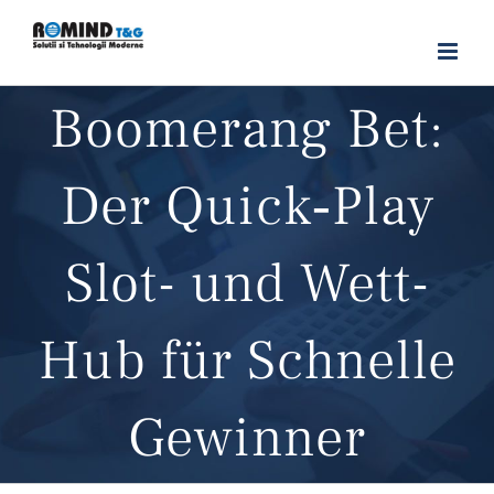
Skip
to
content
Boomerang Bet:
Der Quick‑Play
Slot- und Wett-
Hub für Schnelle
Gewinner