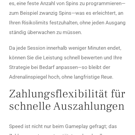
es, eine feste Anzahl von Spins zu programmieren—
zum Beispiel zwanzig Spins—was es erleichtert, an
Ihren Risikolimits festzuhalten, ohne jeden Ausgang
ständig überwachen zu müssen.
Da jede Session innerhalb weniger Minuten endet,
können Sie die Leistung schnell bewerten und Ihre
Strategie bei Bedarf anpassen—so bleibt der
Adrenalinspiegel hoch, ohne langfristige Reue.
Zahlungsflexibilität für
schnelle Auszahlungen
Speed ist nicht nur beim Gameplay gefragt; das