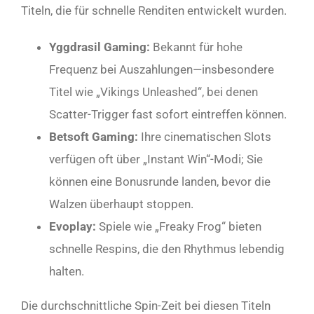
Titeln, die für schnelle Renditen entwickelt wurden.
Yggdrasil Gaming:
Bekannt für hohe
Frequenz bei Auszahlungen—insbesondere
Titel wie „Vikings Unleashed“, bei denen
Scatter-Trigger fast sofort eintreffen können.
Betsoft Gaming:
Ihre cinematischen Slots
verfügen oft über „Instant Win“-Modi; Sie
können eine Bonusrunde landen, bevor die
Walzen überhaupt stoppen.
Evoplay:
Spiele wie „Freaky Frog“ bieten
schnelle Respins, die den Rhythmus lebendig
halten.
Die durchschnittliche Spin-Zeit bei diesen Titeln