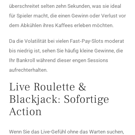
überschreitet selten zehn Sekunden, was sie ideal
für Spieler macht, die einen Gewinn oder Verlust vor
dem Abkühlen ihres Kaffees erleben möchten.
Da die Volatilität bei vielen Fast‑Pay-Slots moderat
bis niedrig ist, sehen Sie häufig kleine Gewinne, die
Ihr Bankroll während dieser engen Sessions
aufrechterhalten.
Live Roulette &
Blackjack: Sofortige
Action
Wenn Sie das Live-Gefühl ohne das Warten suchen,