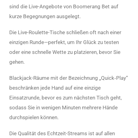
sind die Live-Angebote von Boomerang Bet auf
kurze Begegnungen ausgelegt.
Die Live-Roulette-Tische schließen oft nach einer
einzigen Runde—perfekt, um Ihr Glück zu testen
oder eine schnelle Wette zu platzieren, bevor Sie
gehen.
Blackjack-Räume mit der Bezeichnung „Quick‑Play“
beschränken jede Hand auf eine einzige
Einsatzrunde, bevor es zum nächsten Tisch geht,
sodass Sie in wenigen Minuten mehrere Hände
durchspielen können.
Die Qualität des Echtzeit-Streams ist auf allen