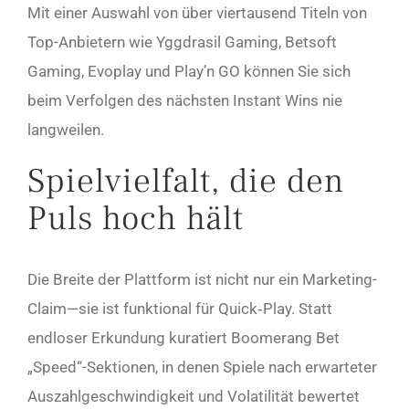
Mit einer Auswahl von über viertausend Titeln von
Top-Anbietern wie Yggdrasil Gaming, Betsoft
Gaming, Evoplay und Play’n GO können Sie sich
beim Verfolgen des nächsten Instant Wins nie
langweilen.
Spielvielfalt, die den
Puls hoch hält
Die Breite der Plattform ist nicht nur ein Marketing-
Claim—sie ist funktional für Quick‑Play. Statt
endloser Erkundung kuratiert Boomerang Bet
„Speed“-Sektionen, in denen Spiele nach erwarteter
Auszahlgeschwindigkeit und Volatilität bewertet