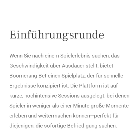
Einführungsrunde
Wenn Sie nach einem Spielerlebnis suchen, das
Geschwindigkeit über Ausdauer stellt, bietet
Boomerang Bet einen Spielplatz, der für schnelle
Ergebnisse konzipiert ist. Die Plattform ist auf
kurze, hochintensive Sessions ausgelegt, bei denen
Spieler in weniger als einer Minute große Momente
erleben und weitermachen können—perfekt für
diejenigen, die sofortige Befriedigung suchen.