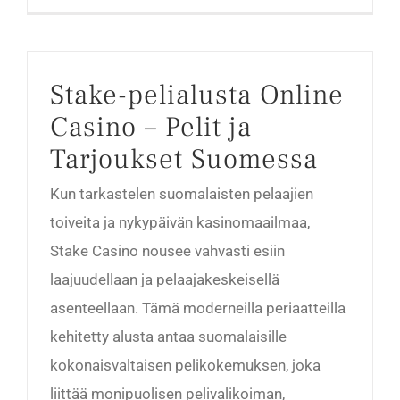
Stake-pelialusta Online
Casino – Pelit ja
Tarjoukset Suomessa
Kun tarkastelen suomalaisten pelaajien
toiveita ja nykypäivän kasinomaailmaa,
Stake Casino nousee vahvasti esiin
laajuudellaan ja pelaajakeskeisellä
asenteellaan. Tämä moderneilla periaatteilla
kehitetty alusta antaa suomalaisille
kokonaisvaltaisen pelikokemuksen, joka
liittää monipuolisen pelivalikoiman,