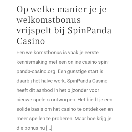
Op welke manier je je
welkomstbonus
vrijspelt bij SpinPanda
Casino
Een welkomstbonus is vaak je eerste
kennismaking met een online casino spin-
panda-casino.org. Een gunstige start is
daarbij het halve werk. SpinPanda Casino
heeft dit aanbod in het bijzonder voor
nieuwe spelers ontworpen. Het biedt je een
solide basis om het casino te ontdekken en
meer spellen te proberen. Maar hoe krijg je
die bonus nu [...]