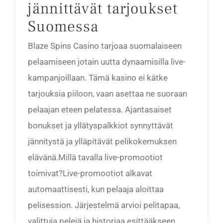
jännittävät tarjoukset
Suomessa
Blaze Spins Casino tarjoaa suomalaiseen
pelaamiseen jotain uutta dynaamisilla live-
kampanjoillaan. Tämä kasino ei kätke
tarjouksia piiloon, vaan asettaa ne suoraan
pelaajan eteen pelatessa. Ajantasaiset
bonukset ja yllätyspalkkiot synnyttävät
jännitystä ja ylläpitävät pelikokemuksen
elävänä.Millä tavalla live-promootiot
toimivat?Live-promootiot alkavat
automaattisesti, kun pelaaja aloittaa
pelisession. Järjestelmä arvioi pelitapaa,
valittuja pelejä ja historiaa esittääkseen