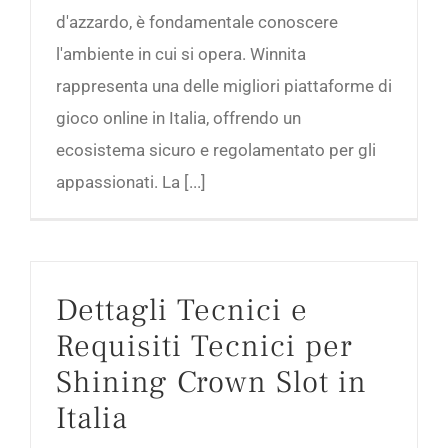
d'azzardo, è fondamentale conoscere
l'ambiente in cui si opera. Winnita
rappresenta una delle migliori piattaforme di
gioco online in Italia, offrendo un
ecosistema sicuro e regolamentato per gli
appassionati. La [...]
Dettagli Tecnici e
Requisiti Tecnici per
Shining Crown Slot in
Italia