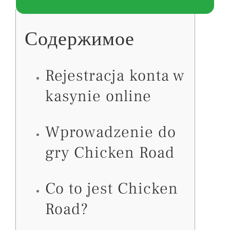
Содержимое
Rejestracja konta w
kasynie online
Wprowadzenie do
gry Chicken Road
Co to jest Chicken
Road?