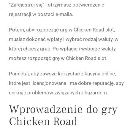
“Zarejestruj się” i otrzymasz potwierdzenie
rejestracji w postaci e-maila.
Potem, aby rozpocząć grę w Chicken Road slot,
musisz dokonać wpłaty i wybrać rodzaj waluty, w
której chcesz grać. Po wpłacie i wyborze waluty,
możesz rozpocząć grę w Chicken Road slot.
Pamiętaj, aby zawsze korzystać z kasyna online,
które jest licencjonowane i ma dobre reputację, aby
uniknąć problemów związanych z hazardem.
Wprowadzenie do gry
Chicken Road