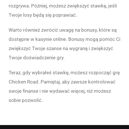
rozgrywa. Później, możesz zwiększyć stawkę, jeśli
Twoje losy będą się poprawiać.
Warto również zwrócić uwagę na bonusy, które są
dostępne w kasynie online. Bonusy mogą pomóc Ci
zwiększyć Twoje szanse na wygraną i zwiększyć
Twoje doświadczenie gry.
Teraz, gdy wybrałeś stawkę, możesz rozpocząć grę
Chicken Road. Pamiętaj, aby zawsze kontrolować
swoje finanse i nie wydawać więcej, niż możesz
sobie pozwolić.