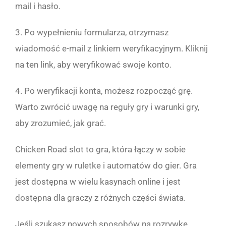
mail i hasło.
3. Po wypełnieniu formularza, otrzymasz
wiadomość e-mail z linkiem weryfikacyjnym. Kliknij
na ten link, aby weryfikować swoje konto.
4. Po weryfikacji konta, możesz rozpocząć grę.
Warto zwrócić uwagę na reguły gry i warunki gry,
aby zrozumieć, jak grać.
Chicken Road slot to gra, która łączy w sobie
elementy gry w ruletke i automatów do gier. Gra
jest dostępna w wielu kasynach online i jest
dostępna dla graczy z różnych części świata.
Jeśli szukasz nowych sposobów na rozrywkę