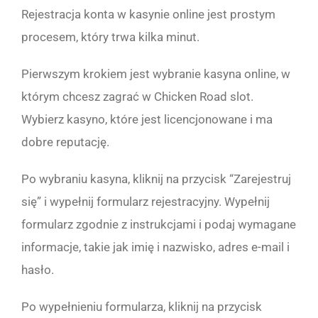
Rejestracja konta w kasynie online jest prostym
procesem, który trwa kilka minut.
Pierwszym krokiem jest wybranie kasyna online, w
którym chcesz zagrać w Chicken Road slot.
Wybierz kasyno, które jest licencjonowane i ma
dobre reputację.
Po wybraniu kasyna, kliknij na przycisk “Zarejestruj
się” i wypełnij formularz rejestracyjny. Wypełnij
formularz zgodnie z instrukcjami i podaj wymagane
informacje, takie jak imię i nazwisko, adres e-mail i
hasło.
Po wypełnieniu formularza, kliknij na przycisk