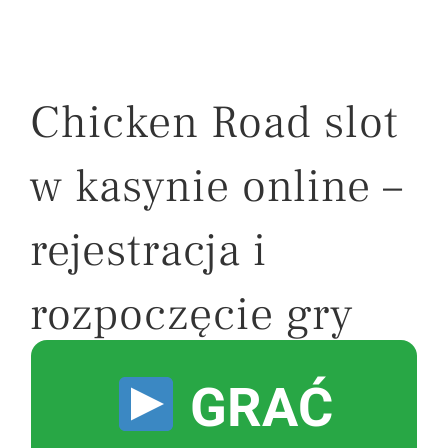
Chicken Road slot
w kasynie online –
rejestracja i
rozpoczęcie gry
GRAĆ