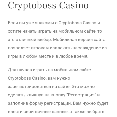
Cryptoboss Casino
Если вы уже знакомы с Cryptoboss Casino и
хотите начать играть на мобильном сайте, то
это отличный выбор. Мобильная версия сайта
позволяет игрокам извлекать наслаждение из
игры в любом месте и в любое время.
Для начала играть на мобильном сайте
Cryptoboss Casino, вам нужно
зарегистрироваться на сайте. Это можно
сделать, кликнув на кнопку “Регистрация” и
заполнив форму регистрации. Вам нужно будет
ввести свои личные данные, а также выбрать