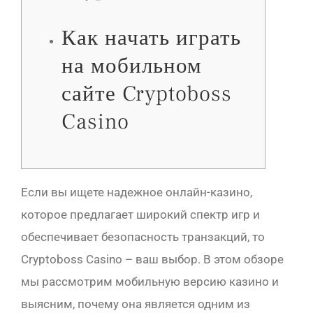
Как начать играть
на мобильном
сайте Cryptoboss
Casino
Если вы ищете надежное онлайн-казино,
которое предлагает широкий спектр игр и
обеспечивает безопасность транзакций, то
Cryptoboss Casino – ваш выбор. В этом обзоре
мы рассмотрим мобильную версию казино и
выясним, почему она является одним из