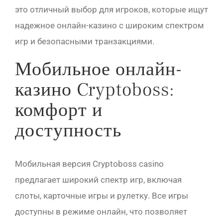
это отличный выбор для игроков, которые ищут
надежное онлайн-казино с широким спектром
игр и безопасными транзакциями.
Мобильное онлайн-
казино Cryptoboss:
комфорт и
доступность
Мобильная версия Cryptoboss casino
предлагает широкий спектр игр, включая
слоты, карточные игры и рулетку. Все игры
доступны в режиме онлайн, что позволяет