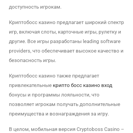
доступность игрокам.
Криптобосс казино предлагает широкий спектр
игр, включая слоты, карточные игры, рулетку и
другие. Все игры разработаны leading software
providers, что обеспечивает высокое качество и
безопасность игры.
Криптобосс казино также предлагает
привлекательные
крипто босс казино вход
бонусы и программы лояльности, что
позволяет игрокам получать дополнительные
преимущества и вознаграждения за игру.
В целом, мобильная версия Cryptoboss Casino –