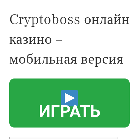
Cryptoboss онлайн
казино –
мобильная версия
ИГРАТЬ