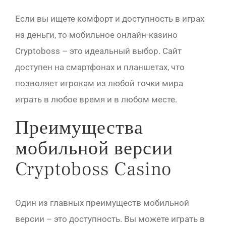
Если вы ищете комфорт и доступность в играх
на деньги, то мобильное онлайн-казино
Cryptoboss – это идеальный выбор. Сайт
доступен на смартфонах и планшетах, что
позволяет игрокам из любой точки мира
играть в любое время и в любом месте.
Преимущества
мобильной версии
Cryptoboss Casino
Один из главных преимуществ мобильной
версии – это доступность. Вы можете играть в