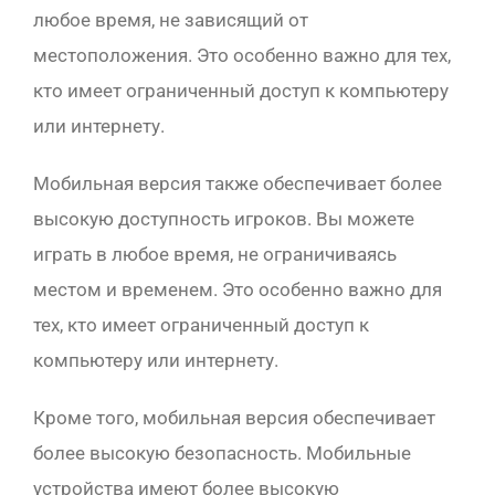
любое время, не зависящий от
местоположения. Это особенно важно для тех,
кто имеет ограниченный доступ к компьютеру
или интернету.
Мобильная версия также обеспечивает более
высокую доступность игроков. Вы можете
играть в любое время, не ограничиваясь
местом и временем. Это особенно важно для
тех, кто имеет ограниченный доступ к
компьютеру или интернету.
Кроме того, мобильная версия обеспечивает
более высокую безопасность. Мобильные
устройства имеют более высокую