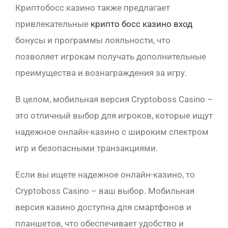
Криптобосс казино также предлагает
привлекательные
крипто босс казино вход
бонусы и программы лояльности, что
позволяет игрокам получать дополнительные
преимущества и вознаграждения за игру.
В целом, мобильная версия Cryptoboss Casino –
это отличный выбор для игроков, которые ищут
надежное онлайн-казино с широким спектром
игр и безопасными транзакциями.
Если вы ищете надежное онлайн-казино, то
Cryptoboss Casino – ваш выбор. Мобильная
версия казино доступна для смартфонов и
планшетов, что обеспечивает удобство и