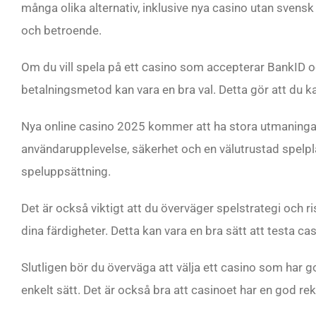
många olika alternativ, inklusive nya casino utan svensk 
och betroende.
Om du vill spela på ett casino som accepterar BankID o
betalningsmetod kan vara en bra val. Detta gör att du kan
Nya online casino 2025 kommer att ha stora utmaningar 
användarupplevelse, säkerhet och en välutrustad spelpl
speluppsättning.
Det är också viktigt att du överväger spelstrategi och r
dina färdigheter. Detta kan vara en bra sätt att testa c
Slutligen bör du överväga att välja ett casino som har go
enkelt sätt. Det är också bra att casinoet har en god 