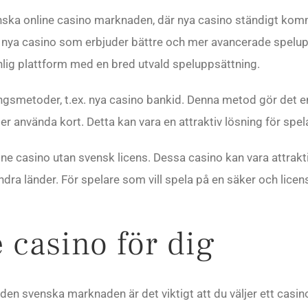
n svenska online casino marknaden, där nya casino ständigt
ler nya casino som erbjuder bättre och mer avancerade spelup
lig plattform med en bred utvald speluppsättning.
gsmetoder, t.ex. nya casino bankid. Denna metod gör det enkel
r använda kort. Detta kan vara en attraktiv lösning för spel
nline casino utan svensk licens. Dessa casino kan vara attrak
 andra länder. För spelare som vill spela på en säker och lic
e casino för dig
 på den svenska marknaden är det viktigt att du väljer ett ca