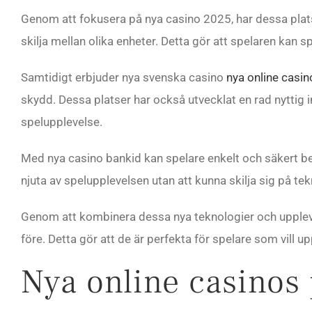
Genom att fokusera på nya casino 2025, har dessa platse
skilja mellan olika enheter. Detta gör att spelaren kan spe
Samtidigt erbjuder nya svenska casino
nya online casin
skydd. Dessa platser har också utvecklat en rad nyttig 
spelupplevelse.
Med nya casino bankid kan spelare enkelt och säkert bet
njuta av spelupplevelsen utan att kunna skilja sig på tek
Genom att kombinera dessa nya teknologier och upplevel
före. Detta gör att de är perfekta för spelare som vill u
Nya online casinos