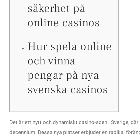
säkerhet på
online casinos
Hur spela online
och vinna
pengar på nya
svenska casinos
Det är ett nytt och dynamiskt casino-scen i Sverige, dä
decennium. Dessa nya platser erbjuder en radikal förän