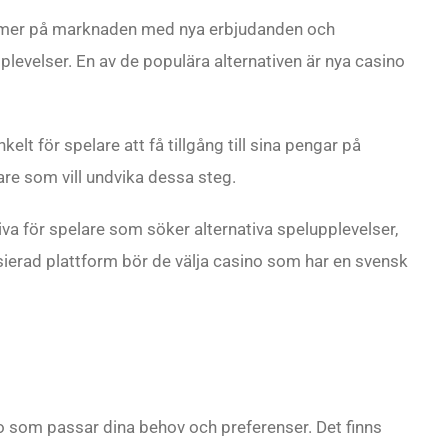
 kommer på marknaden med nya erbjudanden och
plevelser. En av de populära alternativen är nya casino
t för spelare att få tillgång till sina pengar på
are som vill undvika dessa steg.
tiva för spelare som söker alternativa spelupplevelser,
ensierad plattform bör de välja casino som har en svensk
sino som passar dina behov och preferenser. Det finns