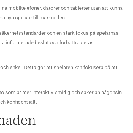
na mobiltelefoner, datorer och tabletter utan att kunna
hera nya spelare till marknaden.
 säkerhetsstandarder och en stark fokus på spelarnas
öra informerade beslut och förbättra deras
 och enkel. Detta gör att spelaren kan fokusera på att
no som är mer interaktiv, smidig och säker än någonsin
och konfidensialt.
knaden