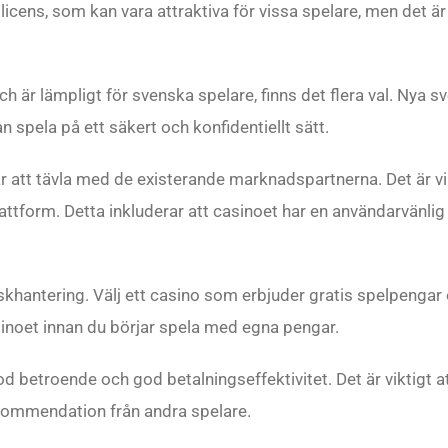
licens, som kan vara attraktiva för vissa spelare, men det är 
ch är lämpligt för svenska spelare, finns det flera val. Ny
 spela på ett säkert och konfidentiellt sätt.
att tävla med de existerande marknadspartnerna. Det är vikt
attform. Detta inkluderar att casinoet har en användarvänli
iskhantering. Välj ett casino som erbjuder gratis spelpengar 
asinoet innan du börjar spela med egna pengar.
d betroende och god betalningseffektivitet. Det är viktigt at
rekommendation från andra spelare.