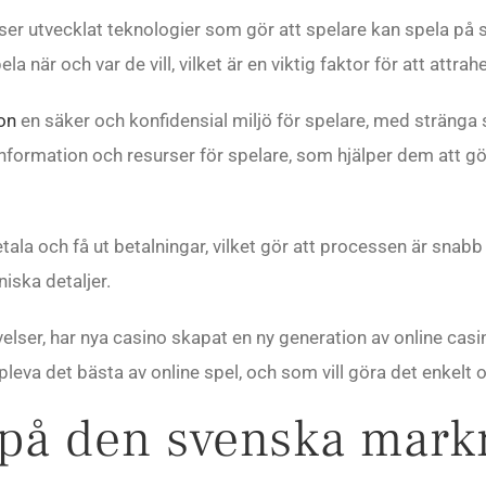
r utvecklat teknologier som gör att spelare kan spela på si
la när och var de vill, vilket är en viktig faktor för att attra
on
en säker och konfidensial miljö för spelare, med stränga
information och resurser för spelare, som hjälper dem att g
ala och få ut betalningar, vilket gör att processen är snabb
niska detaljer.
ser, har nya casino skapat en ny generation av online casi
ppleva det bästa av online spel, och som vill göra det enkelt 
 på den svenska mar