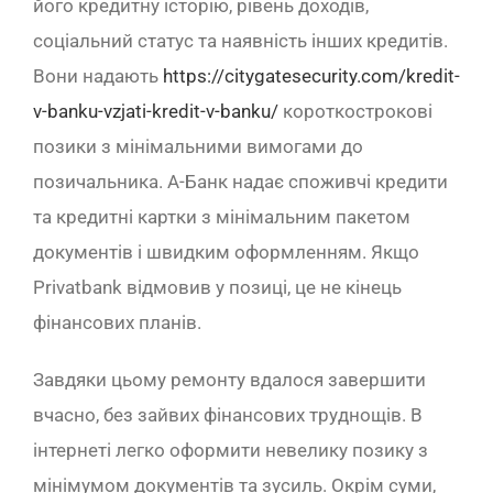
його кредитну історію, рівень доходів,
соціальний статус та наявність інших кредитів.
Вони надають
https://citygatesecurity.com/kredit-
v-banku-vzjati-kredit-v-banku/
короткострокові
позики з мінімальними вимогами до
позичальника. А-Банк надає споживчі кредити
та кредитні картки з мінімальним пакетом
документів і швидким оформленням. Якщо
Privatbank відмовив у позиці, це не кінець
фінансових планів.
Завдяки цьому ремонту вдалося завершити
вчасно, без зайвих фінансових труднощів. В
інтернеті легко оформити невелику позику з
мінімумом документів та зусиль. Окрім суми,