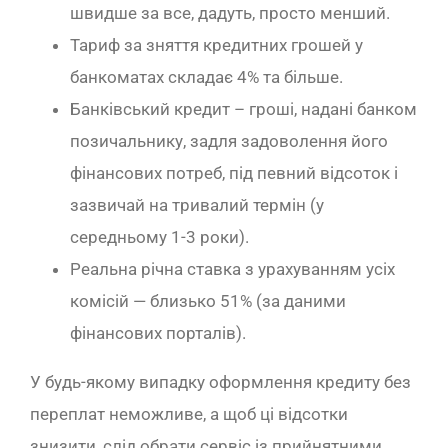
швидше за все, дадуть, просто менший.
Тариф за зняття кредитних грошей у
банкоматах складає 4% та більше.
Банківський кредит – гроші, надані банком
позичальнику, задля задоволення його
фінансових потреб, під певний відсоток і
зазвичай на тривалий термін (у
середньому 1-3 роки).
Реальна річна ставка з урахуванням усіх
комісій — близько 51% (за даними
фінансових порталів).
У будь-якому випадку оформлення кредиту без
переплат неможливе, а щоб ці відсотки
знизити, слід обрати сервіс із прийнятними