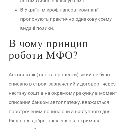
автоматично збільшує ліміт.
В Україні мікрофінансові компанії
пропонують практично однакову схему
видачі позики.
В чому принцип
роботи МФО?
Автоплатіж (тіло та проценти), який не було
списано в строк, зазначений у договорі, через
нестачу коштів на окремому рахунку в момент
списання банком автоплатежу, вважається
простроченим починаючи з наступного дня.
Якщо все добре, ваша заявка отримала