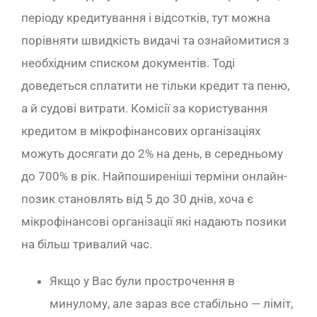
періоду кредитування і відсотків, тут можна
порівняти швидкість видачі та ознайомитися з
необхідним списком документів. Тоді
доведеться сплатити не тільки кредит та пеню,
а й судові витрати. Комісії за користування
кредитом в мікрофінансових організаціях
можуть досягати до 2% на день, в середньому
до 700% в рік. Найпоширеніші терміни онлайн-
позик становлять від 5 до 30 днів, хоча є
мікрофінансові організації які надають позики
на більш тривалий час.
Якщо у Вас були прострочення в
минулому, але зараз все стабільно — ліміт,