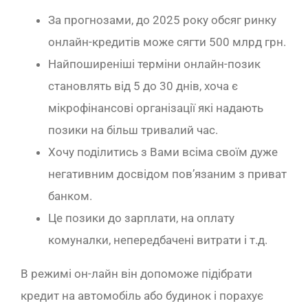
За прогнозами, до 2025 року обсяг ринку
онлайн-кредитів може сягти 500 млрд грн.
Найпоширеніші терміни онлайн-позик
становлять від 5 до 30 днів, хоча є
мікрофінансові організації які надають
позики на більш тривалий час.
Хочу поділитись з Вами всіма своїм дуже
негативним досвідом пов’язаним з приват
банком.
Це позики до зарплати, на оплату
комуналки, непередбачені витрати і т.д.
В режимі он-лайн він допоможе підібрати
кредит на автомобіль або будинок і порахує