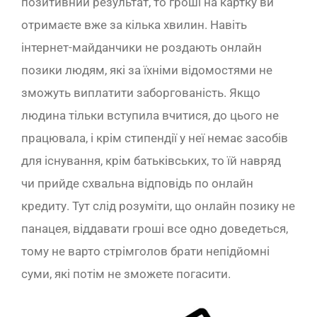
позитивний результат, то гроші на картку ви
отримаєте вже за кілька хвилин. Навіть
інтернет-майданчики не роздають онлайн
позики людям, які за їхніми відомостями не
зможуть виплатити заборгованість. Якщо
людина тільки вступила вчитися, до цього не
працювала, і крім стипендії у неї немає засобів
для існування, крім батьківських, то їй навряд
чи прийде схвальна відповідь по онлайн
кредиту. Тут слід розуміти, що онлайн позику не
панацея, віддавати гроші все одно доведеться,
тому не варто стрімголов брати непідйомні
суми, які потім не зможете погасити.