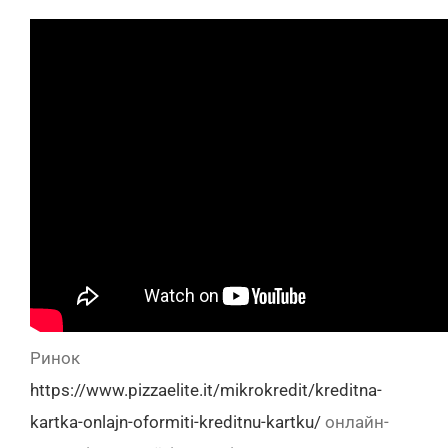
Ринок
https://www.pizzaelite.it/mikrokredit/kreditna-
kartka-onlajn-oformiti-kreditnu-kartku/
онлайн-