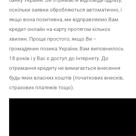
банку України. Ви отримаєте відповідь одразу,
оскільки заявки обробляються автоматично, і
якщо вона позитивна, ми відправляємо Вам
кредит онлайн на карту протягом кількох
хвилин. Проще простого, якщо Ви –
громадянин позика України, Вам виповнилось
18 років і у Вас є доступ до Інтернету. До
отримання кредиту не вимагається внесення
будь-яких власних коштів (початкових внесків,
страхових платежів тощо).