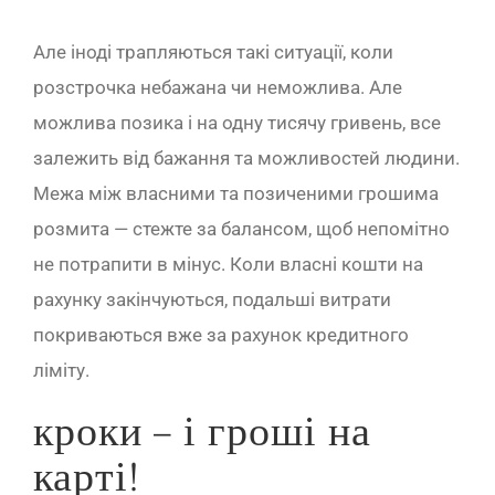
Але іноді трапляються такі ситуації, коли
розстрочка небажана чи неможлива. Але
можлива позика і на одну тисячу гривень, все
залежить від бажання та можливостей людини.
Межа між власними та позиченими грошима
розмита — стежте за балансом, щоб непомітно
не потрапити в мінус. Коли власні кошти на
рахунку закінчуються, подальші витрати
покриваються вже за рахунок кредитного
ліміту.
кроки – і гроші на
карті!