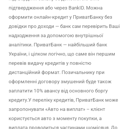
підтвердження або через BankID. Можна
оформити онлайн-кредит у ПриватБанку без
довідки про доходи — банк сам перевірить Ваші
надходження за допомогою внутрішньої
аналітики. ПриватБанк — найбільший банк
України, і цілком логічно, що саме він першим
перевів видачу кредитів у повністю
дистанційний формат. Позичальнику при
оформленні договору змушений буде також
заплатити 10% авансу від основного боргу
кредиту.У переліку кредитів, ПриватБанк може
запропонувати «Авто на виплат» – клієнт
користується авто з моменту покупки, а
виплата проводиться частинами щомісяця. До