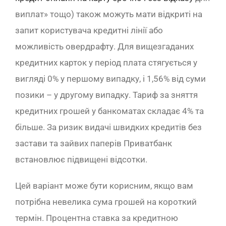
виплат» тощо) також можуть мати відкриті на
запит користувача кредитні лінії або
можливість овердрафту. Для вищезгаданих
кредитних карток у період плата стягується у
вигляді 0% у першому випадку, і 1,56% від суми
позики – у другому випадку. Тариф за зняття
кредитних грошей у банкоматах складає 4% та
більше. За ризик видачі швидких кредитів без
застави та зайвих паперів Приватбанк
встановлює підвищені відсотки.
Цей варіант може бути корисним, якщо вам
потрібна невелика сума грошей на короткий
термін. Процентна ставка за кредитною