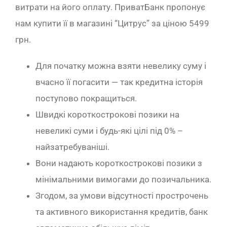
витрати на його оплату. ПриватБанк пропонує
нам купити її в магазині “Цитрус” за ціною 5499
грн.
Для початку можна взяти невелику суму і
вчасно її погасити — так кредитна історія
поступово покращиться.
Швидкі короткострокові позики на
невеликі суми і будь-які цілі під 0% –
найзатребуваніші.
Вони надають короткострокові позики з
мінімальними вимогами до позичальника.
Згодом, за умови відсутності прострочень
та активного використання кредитів, банк