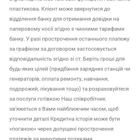
пластикова. Клієнт може звернутися до
відділення банку для отримання довідки на
паперовому носії згідно з чинними тарифами
банку. У разі прострочення останнього платежу
за графіком за договором застосовується
відповідальність згідно зі ст. Беріть гроші для
будь-яких цілей (придбання зарядних станцій чи
генераторів, оплата ремонту, навчання,
подорожей, лікування тощо) та розраховуйтеся
за послуги готівкою Наш співробітник
зв’яжеться з Вами найближчим часом, щоб
уточнити деталі Кредитна історія може бути
«поганою» через допущені прострочення
платежів за минулими позиками.