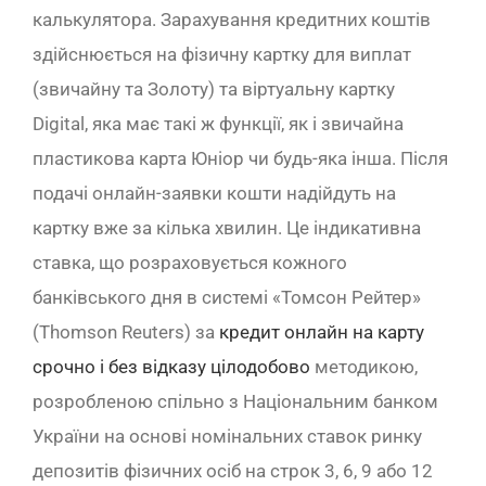
калькулятора. Зарахування кредитних коштів
здійснюється на фізичну картку для виплат
(звичайну та Золоту) та віртуальну картку
Digital, яка має такі ж функції, як і звичайна
пластикова карта Юніор чи будь-яка інша. Після
подачі онлайн-заявки кошти надійдуть на
картку вже за кілька хвилин. Це індикативна
ставка, що розраховується кожного
банківського дня в системі «Томсон Рейтер»
(Thomson Reuters) за
кредит онлайн на карту
срочно і без відказу цілодобово
методикою,
розробленою спільно з Національним банком
України на основі номінальних ставок ринку
депозитів фізичних осіб на строк 3, 6, 9 або 12