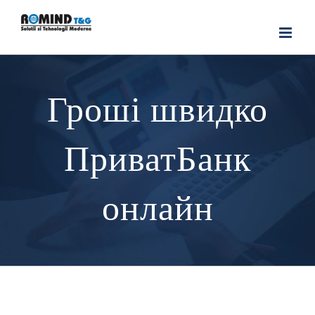
Skip
to
content
Гроші швидко
ПриватБанк
онлайн