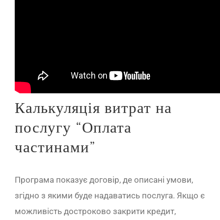
Калькуляція витрат на
послугу “Оплата
частинами”
Програма показує договір, де описані умови,
згідно з якими буде надаватись послуга. Якщо є
можливість достроково закрити кредит,