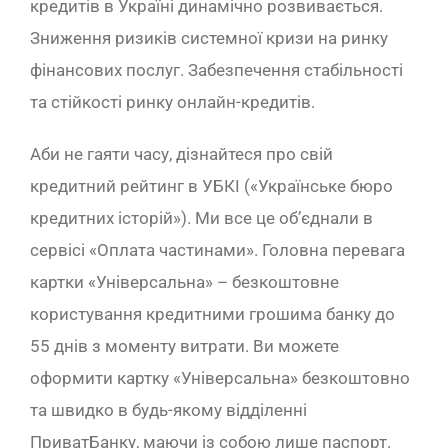
кредитів в Україні динамічно розвивається.
Зниження ризиків системної кризи на ринку
фінансових послуг. Забезпечення стабільності
та стійкості ринку онлайн-кредитів.
Аби не гаяти часу, дізнайтеся про свій
кредитний рейтинг в УБКІ («Українське бюро
кредитних історій»). Ми все це об’єднали в
сервісі «Оплата частинами». Головна перевага
картки «Універсальна» – безкоштовне
користування кредитними грошима банку до
55 днів з моменту витрати. Ви можете
оформити картку «Універсальна» безкоштовно
та швидко в будь-якому відділенні
ПриватБанку, маючи із собою лише паспорт.