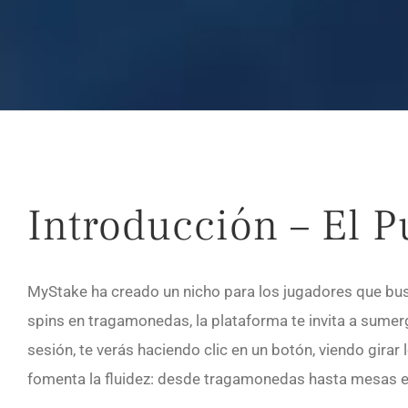
Introducción – El 
MyStake ha creado un nicho para los jugadores que busc
spins en tragamonedas, la plataforma te invita a sumer
sesión, te verás haciendo clic en un botón, viendo girar
fomenta la fluidez: desde tragamonedas hasta mesas en