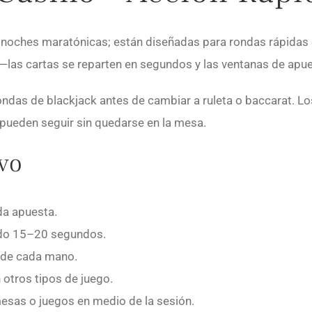
noches maratónicas; están diseñadas para rondas rápidas 
es—las cartas se reparten en segundos y las ventanas de apu
rondas de blackjack antes de cambiar a ruleta o baccarat. Lo
pueden seguir sin quedarse en la mesa.
vo
da apuesta.
udo 15–20 segundos.
 de cada mano.
 otros tipos de juego.
esas o juegos en medio de la sesión.