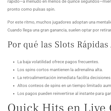
rápido—a menudo en menos de quince segundos—mientra
pronto como pulsas spin.
Por este ritmo, muchos jugadores adoptan una mentalida
Cuando llega una gran ganancia, suelen optar por retir
Por qué las Slots Rápidas
La baja volatilidad ofrece pagos frecuentes.
Los spins cortos mantienen la adrenalina alta.
La retroalimentación inmediata facilita decisiones
Altos conteos de spins en un tiempo limitado au
Los pagos pueden reinvertirse al instante para g
Quick Hits en Live 