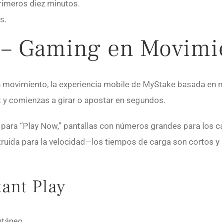
rimeros diez minutos.
s.
y – Gaming en Movimi
n movimiento, la experiencia mobile de MyStake basada en 
 y comienzas a girar o apostar en segundos.
 para “Play Now,” pantallas con números grandes para los ca
struida para la velocidad—los tiempos de carga son cortos 
tant Play
ntáneo.