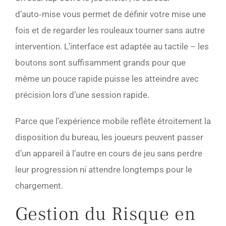
d’auto‑mise vous permet de définir votre mise une
fois et de regarder les rouleaux tourner sans autre
intervention. L’interface est adaptée au tactile – les
boutons sont suffisamment grands pour que
même un pouce rapide puisse les atteindre avec
précision lors d’une session rapide.
Parce que l’expérience mobile reflète étroitement la
disposition du bureau, les joueurs peuvent passer
d’un appareil à l’autre en cours de jeu sans perdre
leur progression ni attendre longtemps pour le
chargement.
Gestion du Risque en