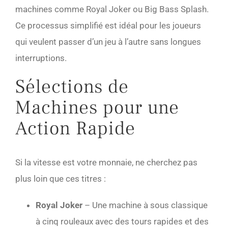
machines comme Royal Joker ou Big Bass Splash.
Ce processus simplifié est idéal pour les joueurs
qui veulent passer d’un jeu à l’autre sans longues
interruptions.
Sélections de
Machines pour une
Action Rapide
Si la vitesse est votre monnaie, ne cherchez pas
plus loin que ces titres :
Royal Joker
– Une machine à sous classique
à cinq rouleaux avec des tours rapides et des