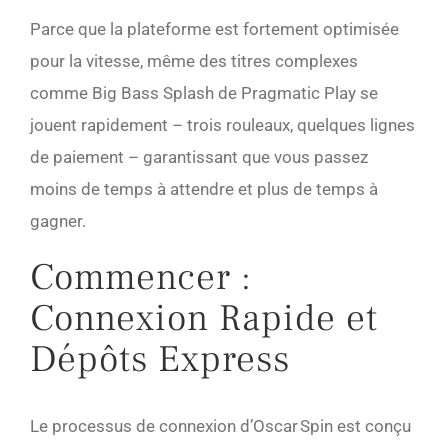
Parce que la plateforme est fortement optimisée
pour la vitesse, même des titres complexes
comme Big Bass Splash de Pragmatic Play se
jouent rapidement – trois rouleaux, quelques lignes
de paiement – garantissant que vous passez
moins de temps à attendre et plus de temps à
gagner.
Commencer :
Connexion Rapide et
Dépôts Express
Le processus de connexion d’Oscar Spin est conçu