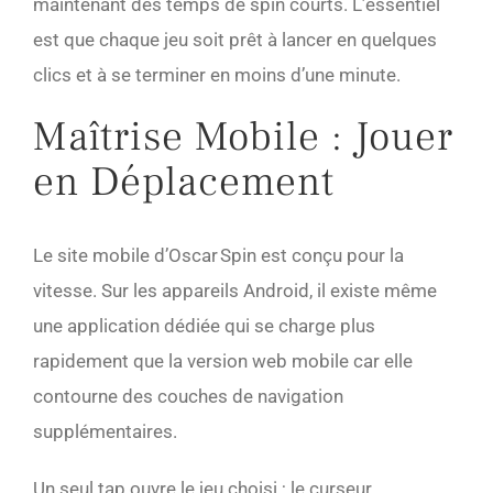
maintenant des temps de spin courts. L’essentiel
est que chaque jeu soit prêt à lancer en quelques
clics et à se terminer en moins d’une minute.
Maîtrise Mobile : Jouer
en Déplacement
Le site mobile d’Oscar Spin est conçu pour la
vitesse. Sur les appareils Android, il existe même
une application dédiée qui se charge plus
rapidement que la version web mobile car elle
contourne des couches de navigation
supplémentaires.
Un seul tap ouvre le jeu choisi ; le curseur