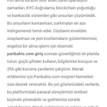
Fon alma süratini tesir eden dahili operasyon
zamanları, KYC doğrulama, blockchain yoğunluğu
ve bankacılık sistemleri gibi unsurları çözümledik.
Bu unsurların kavranması, sarkmaları en aza
indirgemenizi temin eder. Cüzdanın evvelden
onaylanması ve yeni kısıtlamaların gözlemlenmesi,
engelsiz bir alma işlemi için elzemdir.
paribahis.com giriş
sonrası güvenliğinizi ön planda
tutun: güçlü şifreler kullanın, bilgilerinizi koruyun ve
2FA gibi koruma çarelerini çalıştırın. Merak
ettikleriniz için Paribahis.com müşteri hizmetleri
size destek verecektir. Bu yol göstericideki verilerle,
bu platformdaki parasal süreçlerinizi üretken
biçimde yönetebilir ve gelirlerinizi süratle