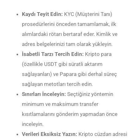
Kaydı Teyit Edin:
KYC (Müşterini Tanı)
prosedürlerini önceden tamamlamak, ilk
alımlardaki rötarı bertaraf eder. Kimlik ve
adres belgelerinizi tam olarak yükleyin.
İsabetli Tarzı Tercih Edin:
Kripto para
(özellikle USDT gibi süratli aktarım
sağlayanları) ve Papara gibi derhal süreç
sağlayan metotları tercih edin.
Sınırları İnceleyin:
Seçtiğiniz yöntemin
minimum ve maksimum transfer
kısıtlamalarını gönderim yapmadan önce
inceleyin.
Verileri Eksiksiz Yazın:
Kripto cüzdan adresi