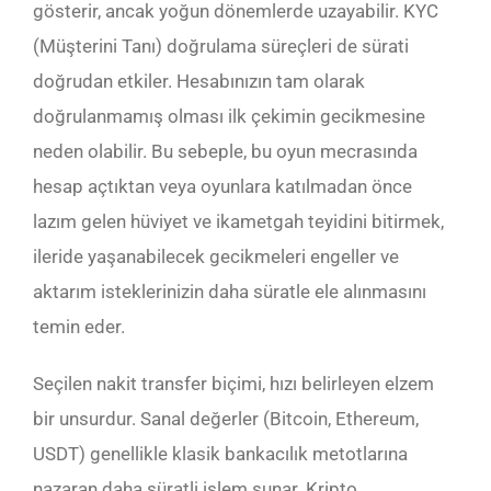
gösterir, ancak yoğun dönemlerde uzayabilir. KYC
(Müşterini Tanı) doğrulama süreçleri de sürati
doğrudan etkiler. Hesabınızın tam olarak
doğrulanmamış olması ilk çekimin gecikmesine
neden olabilir. Bu sebeple, bu oyun mecrasında
hesap açtıktan veya oyunlara katılmadan önce
lazım gelen hüviyet ve ikametgah teyidini bitirmek,
ileride yaşanabilecek gecikmeleri engeller ve
aktarım isteklerinizin daha süratle ele alınmasını
temin eder.
Seçilen nakit transfer biçimi, hızı belirleyen elzem
bir unsurdur. Sanal değerler (Bitcoin, Ethereum,
USDT) genellikle klasik bankacılık metotlarına
nazaran daha süratli işlem sunar. Kripto