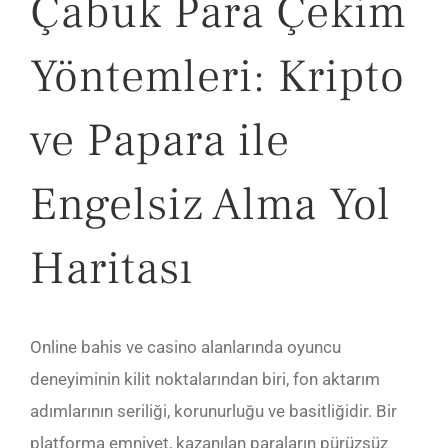
Çabuk Para Çekim
Yöntemleri: Kripto
ve Papara ile
Engelsiz Alma Yol
Haritası
Online bahis ve casino alanlarında oyuncu
deneyiminin kilit noktalarından biri, fon aktarım
adımlarının seriliği, korunurluğu ve basitliğidir. Bir
platforma emniyet, kazanılan paraların pürüzsüz