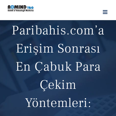
Skip
to
content
Paribahis.com’a
Erişim Sonrası
En Çabuk Para
Çekim
Yöntemleri: