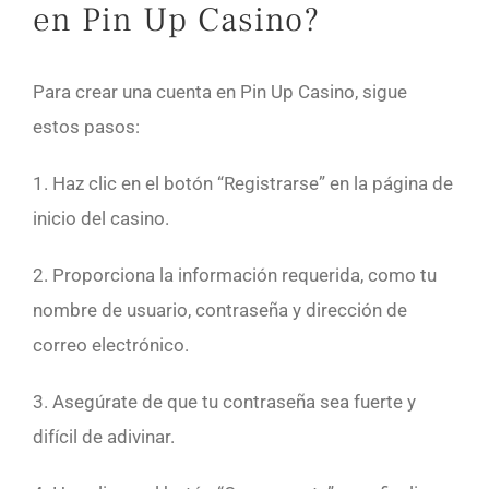
en Pin Up Casino?
Para crear una cuenta en Pin Up Casino, sigue
estos pasos:
1. Haz clic en el botón “Registrarse” en la página de
inicio del casino.
2. Proporciona la información requerida, como tu
nombre de usuario, contraseña y dirección de
correo electrónico.
3. Asegúrate de que tu contraseña sea fuerte y
difícil de adivinar.