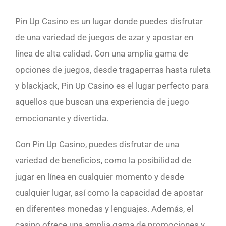
Pin Up Casino es un lugar donde puedes disfrutar
de una variedad de juegos de azar y apostar en
línea de alta calidad. Con una amplia gama de
opciones de juegos, desde tragaperras hasta ruleta
y blackjack, Pin Up Casino es el lugar perfecto para
aquellos que buscan una experiencia de juego
emocionante y divertida.
Con Pin Up Casino, puedes disfrutar de una
variedad de beneficios, como la posibilidad de
jugar en línea en cualquier momento y desde
cualquier lugar, así como la capacidad de apostar
en diferentes monedas y lenguajes. Además, el
casino ofrece una amplia gama de promociones y