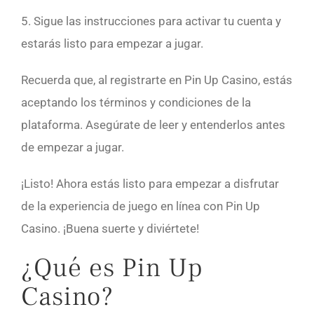
5. Sigue las instrucciones para activar tu cuenta y
estarás listo para empezar a jugar.
Recuerda que, al registrarte en Pin Up Casino, estás
aceptando los términos y condiciones de la
plataforma. Asegúrate de leer y entenderlos antes
de empezar a jugar.
¡Listo! Ahora estás listo para empezar a disfrutar
de la experiencia de juego en línea con Pin Up
Casino. ¡Buena suerte y diviértete!
¿Qué es Pin Up
Casino?