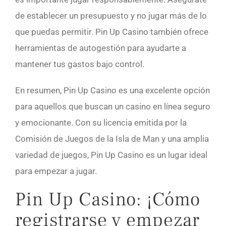
de establecer un presupuesto y no jugar más de lo
que puedas permitir. Pin Up Casino también ofrece
herramientas de autogestión para ayudarte a
mantener tus gastos bajo control.
En resumen, Pin Up Casino es una excelente opción
para aquellos que buscan un casino en línea seguro
y emocionante. Con su licencia emitida por la
Comisión de Juegos de la Isla de Man y una amplia
variedad de juegos, Pin Up Casino es un lugar ideal
para empezar a jugar.
Pin Up Casino: ¡Cómo
registrarse y empezar