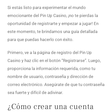
Si estás listo para experimentar el mundo
emocionante del Pin Up Casino, ¡no te pierdas la
oportunidad de registrarte y empezar a jugar! En
este momento, te brindamos una guía detallada
para que puedas hacerlo con éxito.
Primero, ve a la página de registro del Pin Up
Casino y haz clic en el botón “Registrarse”. Luego,
proporciona la información requerida, como tu
nombre de usuario, contraseña y dirección de
correo electrónico. Asegúrate de que tu contraseña
sea fuerte y difícil de adivinar.
¿Cómo crear una cuenta