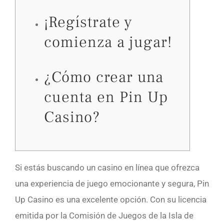
¡Regístrate y
comienza a jugar!
¿Cómo crear una
cuenta en Pin Up
Casino?
Si estás buscando un casino en línea que ofrezca
una experiencia de juego emocionante y segura, Pin
Up Casino es una excelente opción. Con su licencia
emitida por la Comisión de Juegos de la Isla de