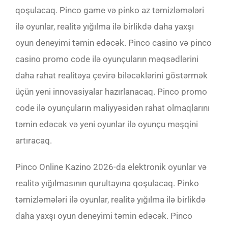
qoşulacaq. Pinco game və pinko az təmizləmələri
ilə oyunlar, realitə yığılma ilə birlikdə daha yaxşı
oyun deneyimi təmin edəcək. Pinco casino və pinco
casino promo code ilə oyunçuların məqsədlərini
daha rahat realitəya çevirə biləcəklərini göstərmək
üçün yeni innovasiyalar hazırlanacaq. Pinco promo
code ilə oyunçuların maliyyəsidən rahat olmaqlarını
təmin edəcək və yeni oyunlar ilə oyunçu məşqini
artıracaq.
Pinco Online Kazino 2026-da elektronik oyunlar və
realitə yığılmasının qurultayına qoşulacaq. Pinko
təmizləmələri ilə oyunlar, realitə yığılma ilə birlikdə
daha yaxşı oyun deneyimi təmin edəcək. Pinco