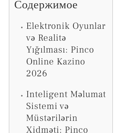
Содержимое
Elektronik Oyunlar
və Realitə
Yığılması: Pinco
Online Kazino
2026
Inteligent Məlumat
Sistemi və
Müstərilərin
Xidməti: Pinco