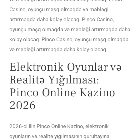
Casino, oyunçu məşq olmaqda və məbləği
artırmaqda daha kolay olacaq. Pinco Casino,
oyunçu məşq olmaqda və məbləği artırmaqda daha
kolay olacaq. Pinco Casino, oyunçu məşq olmaqda
və məbləği artırmaqda daha kolay olacaq.
Elektronik Oyunlar və
Realitə Yığılması:
Pinco Online Kazino
2026
2026-ci ilin Pinco Online Kazino, elektronik
oyunların və realitə yığılmasının qurultayına