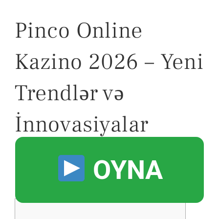
Pinco Online
Kazino 2026 – Yeni
Trendlər və
İnnovasiyalar
OYNA